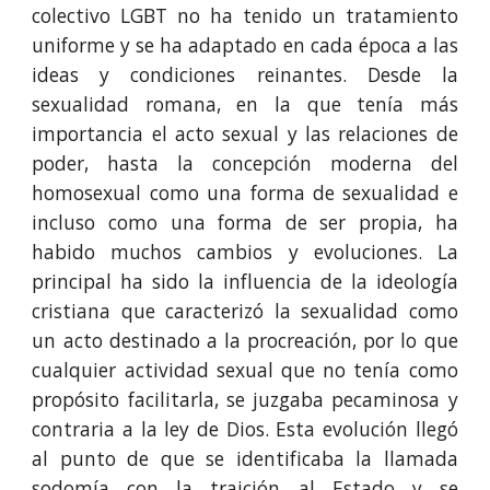
colectivo LGBT no ha tenido un tratamiento
uniforme y se ha adaptado en cada época a las
ideas y condiciones reinantes. Desde la
sexualidad romana, en la que tenía más
importancia el acto sexual y las relaciones de
poder, hasta la concepción moderna del
homosexual como una forma de sexualidad e
incluso como una forma de ser propia, ha
habido muchos cambios y evoluciones. La
principal ha sido la influencia de la ideología
cristiana que caracterizó la sexualidad como
un acto destinado a la procreación, por lo que
cualquier actividad sexual que no tenía como
propósito facilitarla, se juzgaba pecaminosa y
contraria a la ley de Dios. Esta evolución llegó
al punto de que se identificaba la llamada
sodomía con la traición al Estado y se